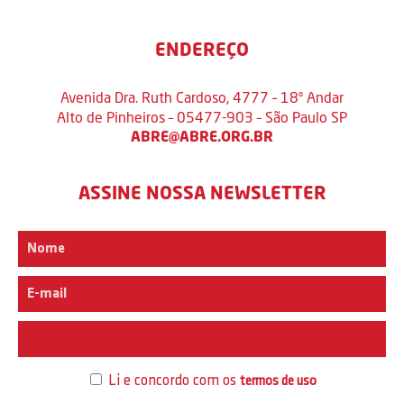
ENDEREÇO
Avenida Dra. Ruth Cardoso, 4777 – 18º Andar
Alto de Pinheiros – 05477-903 – São Paulo SP
ABRE@ABRE.ORG.BR
ASSINE NOSSA NEWSLETTER
Interesse
Li e concordo com os
termos de uso