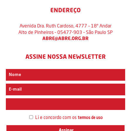
ENDEREÇO
Avenida Dra. Ruth Cardoso, 4777 – 18º Andar
Alto de Pinheiros – 05477-903 – São Paulo SP
ABRE@ABRE.ORG.BR
ASSINE NOSSA NEWSLETTER
Interesse
Li e concordo com os
termos de uso