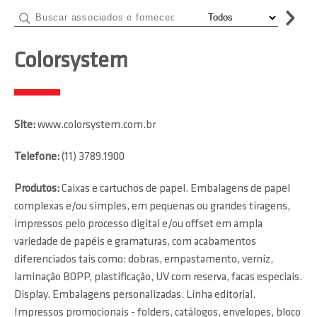
Colorsystem
Site:
www.colorsystem.com.br
Telefone:
(11) 3789.1900
Produtos:
Caixas e cartuchos de papel. Embalagens de papel
complexas e/ou simples, em pequenas ou grandes tiragens,
impressos pelo processo digital e/ou offset em ampla
variedade de papéis e gramaturas, com acabamentos
diferenciados tais como: dobras, empastamento, verniz,
laminação BOPP, plastificação, UV com reserva, facas especiais.
Display. Embalagens personalizadas. Linha editorial.
Impressos promocionais - folders, catálogos, envelopes, bloco