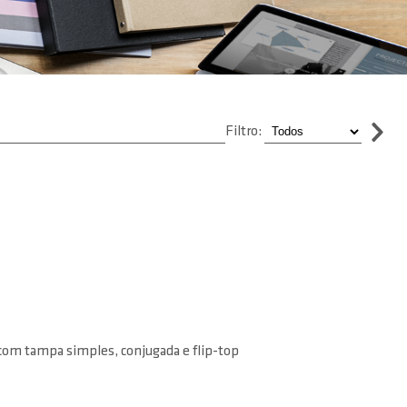
Filtro:
s com tampa simples, conjugada e flip-top