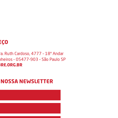
EÇO
ra. Ruth Cardoso, 4777 – 18º Andar
inheiros – 05477-903 – São Paulo SP
RE.ORG.BR
 NOSSA NEWSLETTER