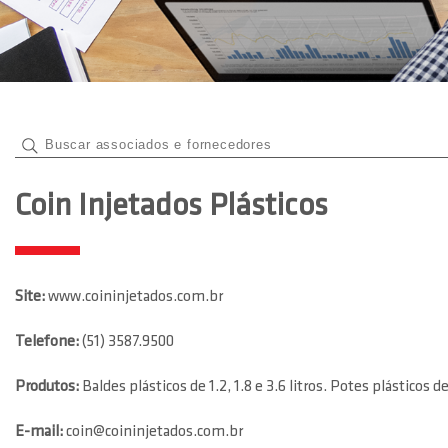
Coin Injetados Plásticos
Site:
www.coininjetados.com.br
Telefone:
(51) 3587.9500
Produtos:
Baldes plásticos de 1.2, 1.8 e 3.6 litros. Potes plástic
E-mail:
coin@coininjetados.com.br