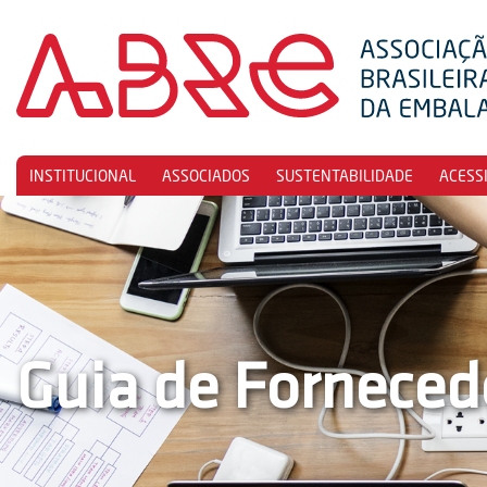
INSTITUCIONAL
ASSOCIADOS
SUSTENTABILIDADE
ACESS
Guia de Forneced