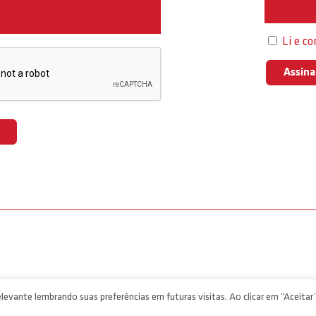
Interess
Li e c
levante lembrando suas preferências em futuras visitas. Ao clicar em “Aceitar”