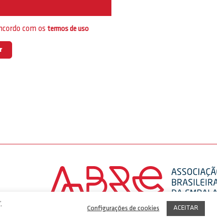
e
oncordo com os
termos de uso
,
ACEITAR
Configurações de cookies