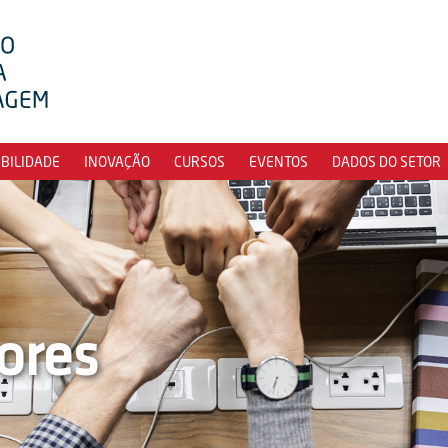
IBILIDADE
INOVAÇÃO
CURSOS
EVENTOS
DADOS DO SETOR
ores