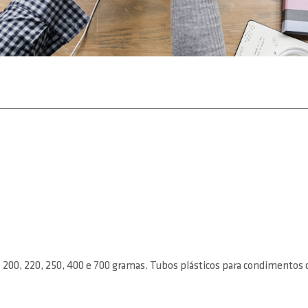
os de 200, 220, 250, 400 e 700 gramas. Tubos plásticos para condimento