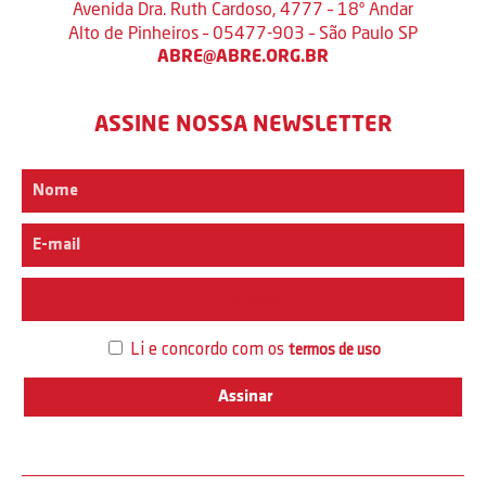
Avenida Dra. Ruth Cardoso, 4777 – 18º Andar
Alto de Pinheiros – 05477-903 – São Paulo SP
ABRE@ABRE.ORG.BR
ASSINE NOSSA NEWSLETTER
Interesse
Li e concordo com os
termos de uso