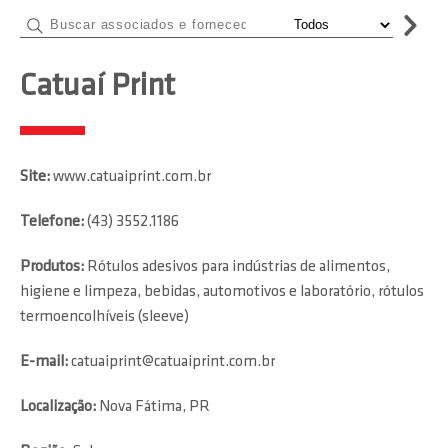
Catuaí Print
Site:
www.catuaiprint.com.br
Telefone:
(43) 3552.1186
Produtos:
Rótulos adesivos para indústrias de alimentos,
higiene e limpeza, bebidas, automotivos e laboratório, rótulos
termoencolhíveis (sleeve)
E-mail:
catuaiprint@catuaiprint.com.br
Localização:
Nova Fátima, PR