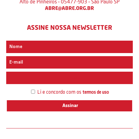
Alto de Pinheiros – 05477-903 – São Paulo SP
ABRE@ABRE.ORG.BR
ASSINE NOSSA NEWSLETTER
Interesse
Li e concordo com os
termos de uso