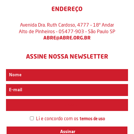
ENDEREÇO
Avenida Dra. Ruth Cardoso, 4777 – 18º Andar
Alto de Pinheiros – 05477-903 – São Paulo SP
ABRE@ABRE.ORG.BR
ASSINE NOSSA NEWSLETTER
Interesse
Li e concordo com os
termos de uso