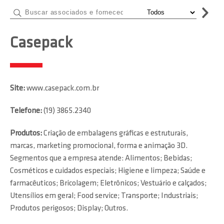
Casepack
Site:
www.casepack.com.br
Telefone:
(19) 3865.2340
Produtos:
Criação de embalagens gráficas e estruturais,
marcas, marketing promocional, forma e animação 3D.
Segmentos que a empresa atende: Alimentos; Bebidas;
Cosméticos e cuidados especiais; Higiene e limpeza; Saúde e
farmacêuticos; Bricolagem; Eletrônicos; Vestuário e calçados;
Utensílios em geral; Food service; Transporte; Industriais;
Produtos perigosos; Display; Outros.