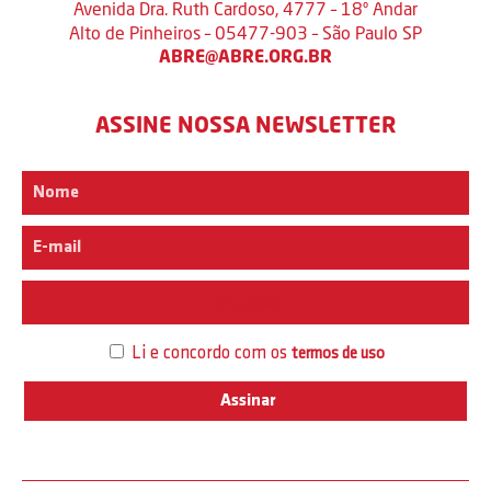
Avenida Dra. Ruth Cardoso, 4777 – 18º Andar
Alto de Pinheiros – 05477-903 – São Paulo SP
ABRE@ABRE.ORG.BR
ASSINE NOSSA NEWSLETTER
Interesse
Li e concordo com os
termos de uso