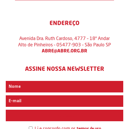
ENDEREÇO
Avenida Dra. Ruth Cardoso, 4777 – 18º Andar
Alto de Pinheiros – 05477-903 – São Paulo SP
ABRE@ABRE.ORG.BR
ASSINE NOSSA NEWSLETTER
Interesse
Li e concordo com os