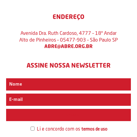
ENDEREÇO
Avenida Dra. Ruth Cardoso, 4777 – 18º Andar
Alto de Pinheiros – 05477-903 – São Paulo SP
ABRE@ABRE.ORG.BR
ASSINE NOSSA NEWSLETTER
Interesse
Li e concordo com os
termos de uso