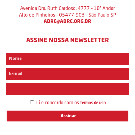
Avenida Dra. Ruth Cardoso, 4777 – 18º Andar
Alto de Pinheiros – 05477-903 – São Paulo SP
ABRE@ABRE.ORG.BR
ASSINE NOSSA NEWSLETTER
Interesse
Li e concordo com os
termos de uso