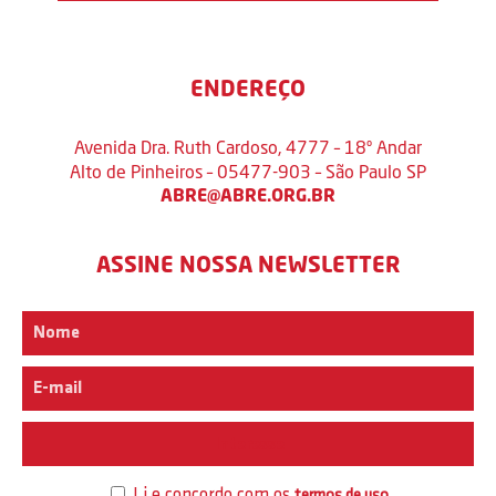
ENDEREÇO
Avenida Dra. Ruth Cardoso, 4777 – 18º Andar
Alto de Pinheiros – 05477-903 – São Paulo SP
ABRE@ABRE.ORG.BR
ASSINE NOSSA NEWSLETTER
Interesse
Li e concordo com os