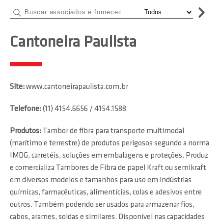
Cantoneira Paulista
Site:
www.cantoneirapaulista.com.br
Telefone:
(11) 4154.6656 / 4154.1588
Produtos:
Tambor de fibra para transporte multimodal
(marítimo e terrestre) de produtos perigosos segundo a norma
IMDG, carretéis, soluções em embalagens e proteções. Produz
e comercializa Tambores de Fibra de papel Kraft ou semikraft
em diversos modelos e tamanhos para uso em indústrias
químicas, farmacêuticas, alimentícias, colas e adesivos entre
outros. Também podendo ser usados para armazenar fios,
cabos, arames, soldas e similares. Disponível nas capacidades