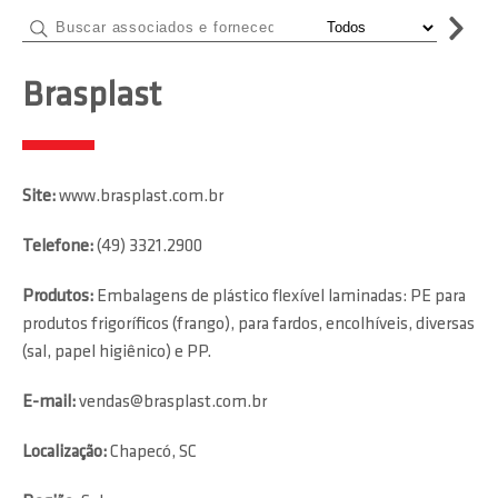
Brasplast
Site:
www.brasplast.com.br
Telefone:
(49) 3321.2900
Produtos:
Embalagens de plástico flexível laminadas: PE para
produtos frigoríficos (frango), para fardos, encolhíveis, diversas
(sal, papel higiênico) e PP.
E-mail:
vendas@brasplast.com.br
Localização:
Chapecó, SC