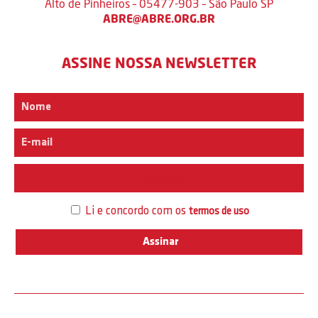
Alto de Pinheiros – 05477-903 – São Paulo SP
ABRE@ABRE.ORG.BR
ASSINE NOSSA NEWSLETTER
Interesse
Li e concordo com os
termos de uso