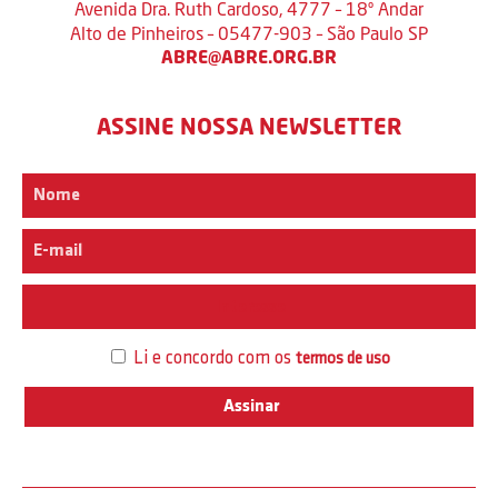
Avenida Dra. Ruth Cardoso, 4777 – 18º Andar
Alto de Pinheiros – 05477-903 – São Paulo SP
ABRE@ABRE.ORG.BR
ASSINE NOSSA NEWSLETTER
Interesse
Li e concordo com os
termos de uso