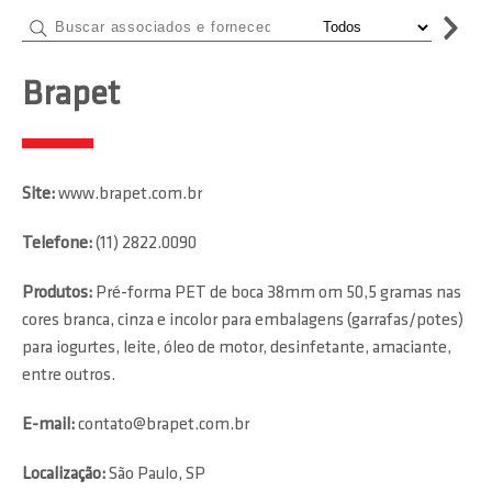
Brapet
Site:
www.brapet.com.br
Telefone:
(11) 2822.0090
Produtos:
Pré-forma PET de boca 38mm om 50,5 gramas nas
cores branca, cinza e incolor para embalagens (garrafas/potes)
para iogurtes, leite, óleo de motor, desinfetante, amaciante,
entre outros.
E-mail:
contato@brapet.com.br
Localização:
São Paulo, SP