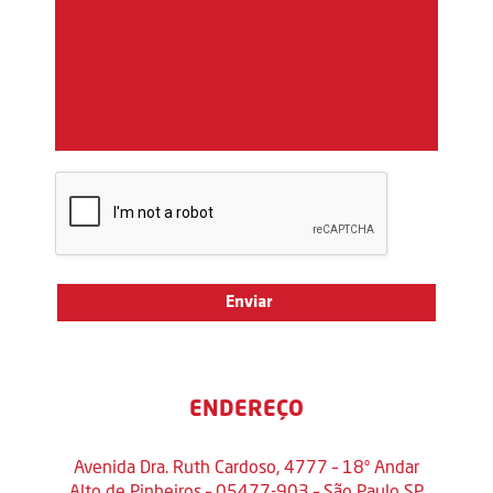
ENDEREÇO
Avenida Dra. Ruth Cardoso, 4777 – 18º Andar
Alto de Pinheiros – 05477-903 – São Paulo SP