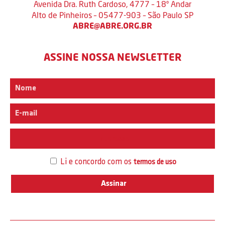
Avenida Dra. Ruth Cardoso, 4777 – 18º Andar
Alto de Pinheiros – 05477-903 – São Paulo SP
ABRE@ABRE.ORG.BR
ASSINE NOSSA NEWSLETTER
Interesse
Li e concordo com os
termos de uso