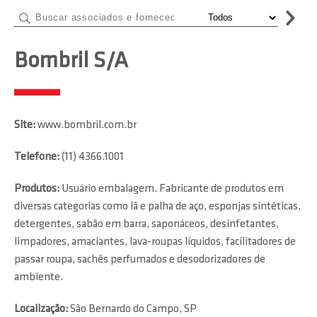
Bombril S/A
Site:
www.bombril.com.br
Telefone:
(11) 4366.1001
Produtos:
Usuário embalagem. Fabricante de produtos em
diversas categorias como lã e palha de aço, esponjas sintéticas,
detergentes, sabão em barra, saponáceos, desinfetantes,
limpadores, amaciantes, lava-roupas líquidos, facilitadores de
passar roupa, sachês perfumados e desodorizadores de
ambiente.
Localização:
São Bernardo do Campo, SP