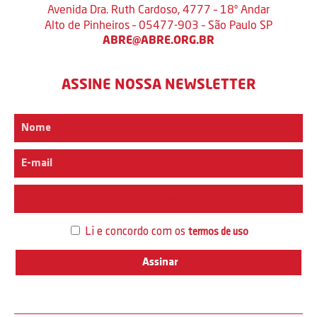
Avenida Dra. Ruth Cardoso, 4777 – 18º Andar
Alto de Pinheiros – 05477-903 – São Paulo SP
ABRE@ABRE.ORG.BR
ASSINE NOSSA NEWSLETTER
Interesse
Li e concordo com os
termos de uso