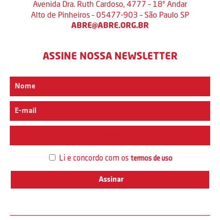
Avenida Dra. Ruth Cardoso, 4777 – 18º Andar
Alto de Pinheiros – 05477-903 – São Paulo SP
ABRE@ABRE.ORG.BR
ASSINE NOSSA NEWSLETTER
Interesse
Li e concordo com os
termos de uso