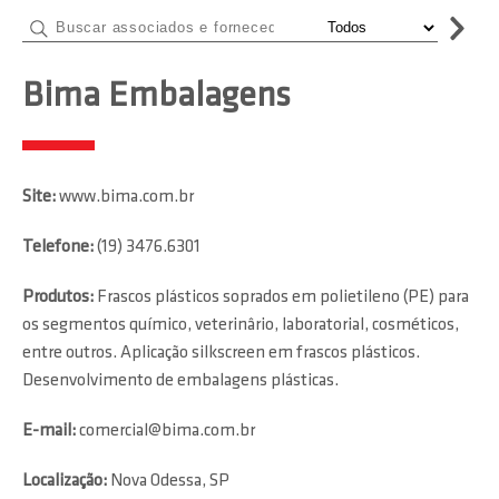
Bima Embalagens
Site:
www.bima.com.br
Telefone:
(19) 3476.6301
Produtos:
Frascos plásticos soprados em polietileno (PE) para
os segmentos químico, veterinârio, laboratorial, cosméticos,
entre outros. Aplicação silkscreen em frascos plásticos.
Desenvolvimento de embalagens plásticas.
E-mail:
comercial@bima.com.br
Localização:
Nova Odessa, SP