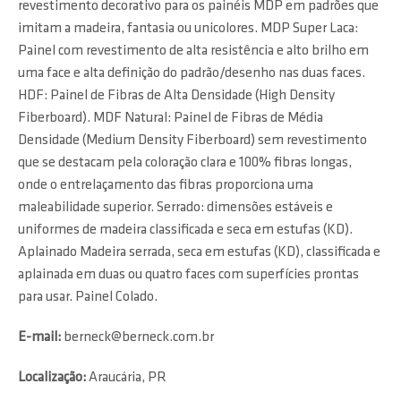
revestimento decorativo para os painéis MDP em padrões que
imitam a madeira, fantasia ou unicolores. MDP Super Laca:
Painel com revestimento de alta resistência e alto brilho em
uma face e alta definição do padrão/desenho nas duas faces.
HDF: Painel de Fibras de Alta Densidade (High Density
Fiberboard). MDF Natural: Painel de Fibras de Média
Densidade (Medium Density Fiberboard) sem revestimento
que se destacam pela coloração clara e 100% fibras longas,
onde o entrelaçamento das fibras proporciona uma
maleabilidade superior. Serrado: dimensões estáveis e
uniformes de madeira classificada e seca em estufas (KD).
Aplainado Madeira serrada, seca em estufas (KD), classificada e
aplainada em duas ou quatro faces com superfícies prontas
para usar. Painel Colado.
E-mail:
berneck@berneck.com.br
Localização:
Araucária, PR