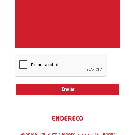
ENDEREÇO
Avenida Dra. Ruth Cardoso, 4777 – 18º Andar