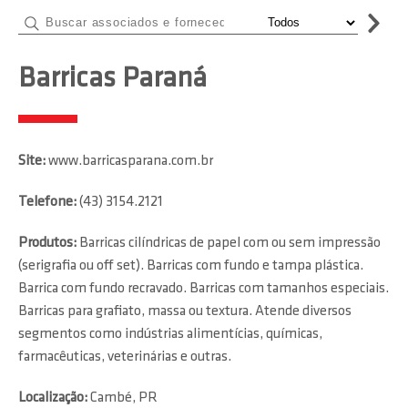
Barricas Paraná
Site:
www.barricasparana.com.br
Telefone:
(43) 3154.2121
Produtos:
Barricas cilíndricas de papel com ou sem impressão
(serigrafia ou off set). Barricas com fundo e tampa plástica.
Barrica com fundo recravado. Barricas com tamanhos especiais.
Barricas para grafiato, massa ou textura. Atende diversos
segmentos como indústrias alimentícias, químicas,
farmacêuticas, veterinárias e outras.
Localização:
Cambé, PR