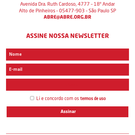
Avenida Dra. Ruth Cardoso, 4777 – 18º Andar
Alto de Pinheiros – 05477-903 – São Paulo SP
ABRE@ABRE.ORG.BR
ASSINE NOSSA NEWSLETTER
Interesse
Li e concordo com os
termos de uso