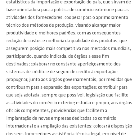
estatísticos da importação e exportação do país, que sirvam de
base orientadora para a política de comércio exterior e para as
atividades dos fornecedores; cooperar para o aprimoramento
técnico dos métodos de produção, visando alcançar maior
produtividade e melhores padrões, com as conseqüentes
redução de custos e melhoria da qualidade dos produtos, que
assegurem posição mais competitiva nos mercados mundiais,
participando, quando indicada, de órgãos a esse fim
destinados; colaborar no constante aperfeiçoamento dos
sistemas de crédito e de seguro de crédito à exportação;
propugnar, junto aos órgãos governamentais, por medidas que
contribuam para a expansão das exportações; contribuir para
que seja adotada, sempre que possível, legislação que facilite
as atividades do comércio exterior; estudar e propor, aos órgãos
oficiais competentes, providências que facilitem a
implantação de novas empresas dedicadas ao comércio
internacional e a ampliação das existentes; colocar à disposição
dos seus fornecedores assistência técnica legal, em nível de