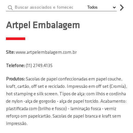
Artpel Embalagem
Site:
www.artpelembalagem.com.br
Telefone:
(11) 2749.4135
Produtos:
Sacolas de papel confeccionadas em papel couche,
kraft, cartão, off set e reciclado. Impressão em off set (Cromia),
hot stamping e silk screen. Tipos de alça: com ilhós e cordinha
de nylon -alça de gorgorão - alça de papel torcido. Acabamento:
plastificada com (brilho e fosco) - laminação fosca - verniz
reforço om papelcartão. Sacolas de papel branca e kraft sem
impressão.