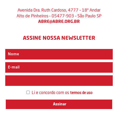
Avenida Dra. Ruth Cardoso, 4777 – 18º Andar
Alto de Pinheiros – 05477-903 – São Paulo SP
ABRE@ABRE.ORG.BR
ASSINE NOSSA NEWSLETTER
Interesse
Li e concordo com os
termos de uso