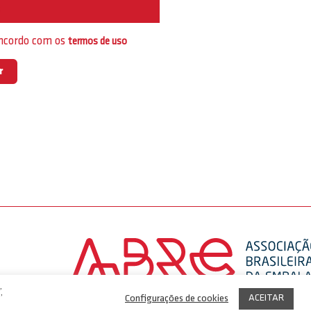
e
oncordo com os
termos de uso
,
ACEITAR
Configurações de cookies