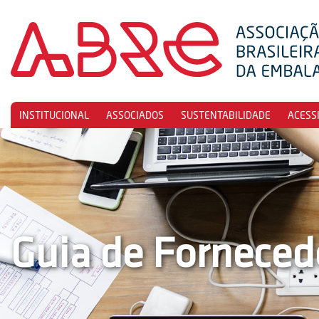
INSTITUCIONAL
ASSOCIADOS
SUSTENTABILIDADE
ACESS
Guia de Forneced