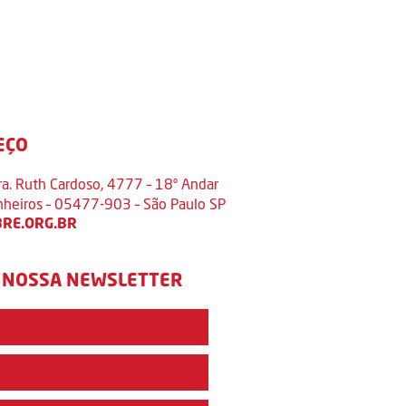
EÇO
ra. Ruth Cardoso, 4777 – 18º Andar
inheiros – 05477-903 – São Paulo SP
RE.ORG.BR
 NOSSA NEWSLETTER