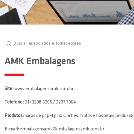
AMK Embalagens
Site:
www.embalagensamk.com.br
Telefone:
(11) 3208.5365 / 3207.7964
Produtos:
Sacos de papel para lanches, frutas e hospitais produz
E-mail:
embalagensamk@embalagensamk.com.br