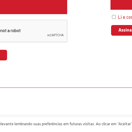
Interess
Li e c
levante lembrando suas preferências em futuras visitas. Ao clicar em “Aceitar”