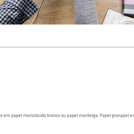
idos em papel monolúcido branco ou papel manteiga. Papel granapel 