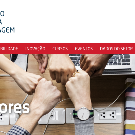
IBILIDADE
INOVAÇÃO
CURSOS
EVENTOS
DADOS DO SETOR
ores