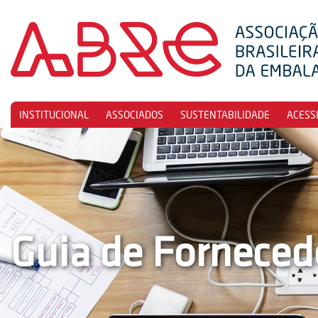
INSTITUCIONAL
ASSOCIADOS
SUSTENTABILIDADE
ACESS
Guia de Forneced