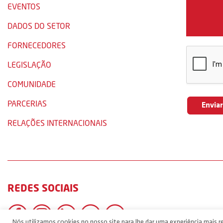
EVENTOS
DADOS DO SETOR
FORNECEDORES
LEGISLAÇÃO
COMUNIDADE
PARCERIAS
RELAÇÕES INTERNACIONAIS
REDES SOCIAIS
Nós utilizamos cookies no nosso site para lhe dar uma experiência mais re