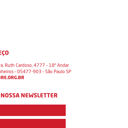
EÇO
ra. Ruth Cardoso, 4777 – 18º Andar
inheiros – 05477-903 – São Paulo SP
RE.ORG.BR
 NOSSA NEWSLETTER