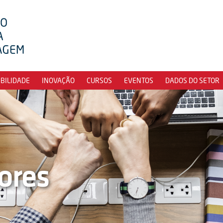
IBILIDADE
INOVAÇÃO
CURSOS
EVENTOS
DADOS DO SETOR
ores