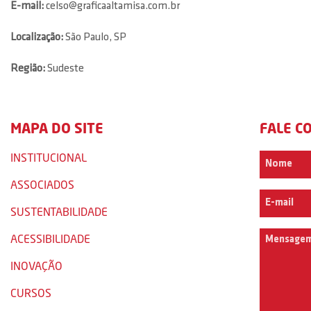
E-mail:
celso@graficaaltamisa.com.br
Localização:
São Paulo, SP
Região:
Sudeste
MAPA DO SITE
FALE C
INSTITUCIONAL
ASSOCIADOS
SUSTENTABILIDADE
ACESSIBILIDADE
INOVAÇÃO
CURSOS