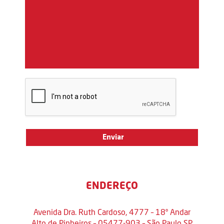
ENDEREÇO
Avenida Dra. Ruth Cardoso, 4777 – 18º Andar
Alto de Pinheiros – 05477-903 – São Paulo SP