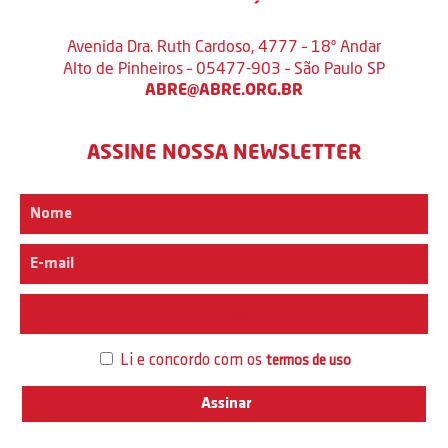
Avenida Dra. Ruth Cardoso, 4777 – 18º Andar
Alto de Pinheiros – 05477-903 – São Paulo SP
ABRE@ABRE.ORG.BR
ASSINE NOSSA NEWSLETTER
Interesse
Li e concordo com os
termos de uso