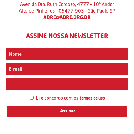
Avenida Dra. Ruth Cardoso, 4777 – 18º Andar
Alto de Pinheiros – 05477-903 – São Paulo SP
ABRE@ABRE.ORG.BR
ASSINE NOSSA NEWSLETTER
Interesse
Li e concordo com os
termos de uso