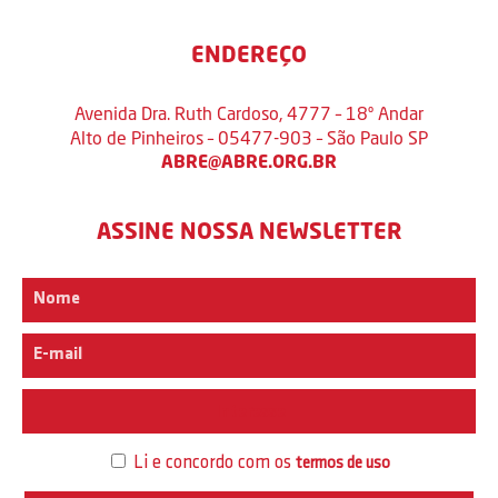
ENDEREÇO
Avenida Dra. Ruth Cardoso, 4777 – 18º Andar
Alto de Pinheiros – 05477-903 – São Paulo SP
ABRE@ABRE.ORG.BR
ASSINE NOSSA NEWSLETTER
Interesse
Li e concordo com os
termos de uso