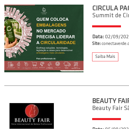
CIRCULA PA
Summit de Ci
Data:
02/09/202
Site:
conectaverde
Saiba Mais
BEAUTY FAI
Beauty Fair S