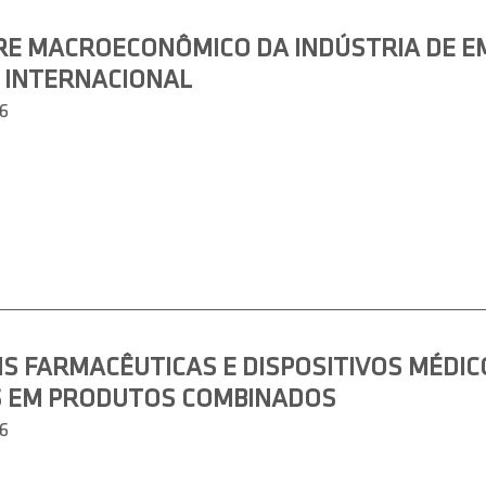
RE MACROECONÔMICO DA INDÚSTRIA DE E
 INTERNACIONAL
6
 FARMACÊUTICAS E DISPOSITIVOS MÉDICO
S EM PRODUTOS COMBINADOS
6