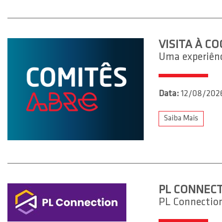
VISITA À C
Uma experiênci
Data:
12/08/202
Saiba Mais
PL CONNECT
PL Connectio