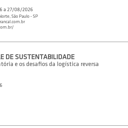
6 a 27/08/2026
orte, São Paulo - SP
rancal.com.br
com.br/
E DE SUSTENTABILIDADE
ória e os desafios da logística reversa
6