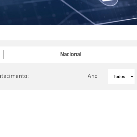
Nacional
ntecimento:
Ano