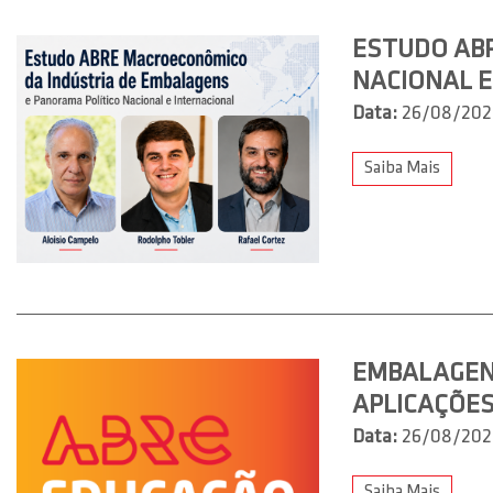
ESTUDO AB
NACIONAL E
Data:
26/08/202
Saiba Mais
EMBALAGENS
APLICAÇÕE
Data:
26/08/202
Saiba Mais