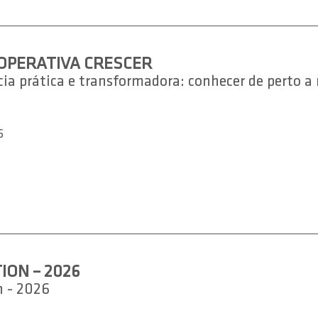
OOPERATIVA CRESCER
a prática e transformadora: conhecer de perto a r
6
ION – 2026
n - 2026