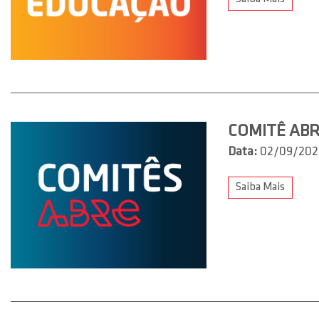
COMITÊ ABR
Data:
02/09/202
Saiba Mais