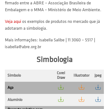
firmado entre a ABRE – Associação Brasileira de
Embalagem e o MMA – Ministério de Meio Ambiente.
Veja aqui
os exemplos de produtos no mercado que já
adotaram a simbologia.
Mais informações: Isabella Salibe | 11 3060 – 5517 |
isabella@abre.org.br
Simbologia
Corel
Símbolo
Illustrator
Jpeg
Draw
Aço
Alumínio