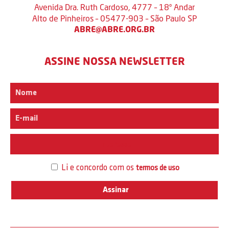
Avenida Dra. Ruth Cardoso, 4777 – 18º Andar
Alto de Pinheiros – 05477-903 – São Paulo SP
ABRE@ABRE.ORG.BR
ASSINE NOSSA NEWSLETTER
Interesse
Li e concordo com os
termos de uso