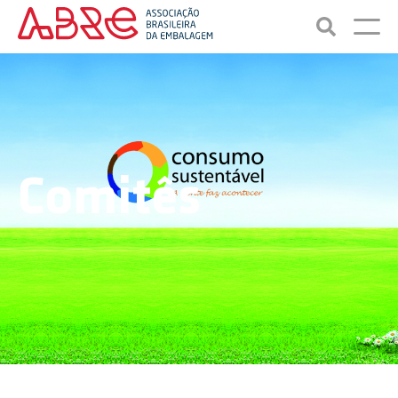
Comitês