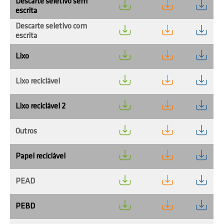
Descarte seletivo sem
escrita
Descarte seletivo com
escrita
Lixo
Lixo reciclável
Lixo reciclável 2
Outros
Papel reciclável
PEAD
PEBD