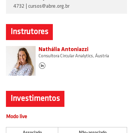
4732 | cursos@abre.org.br
Instrutores
Nathália Antoniazzi
Consultora Circular Analytics, Áustria
Investimentos
Modo live
Associado
Não-associado