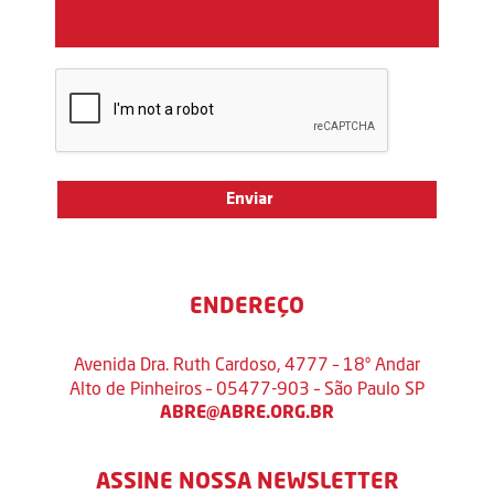
ENDEREÇO
Avenida Dra. Ruth Cardoso, 4777 – 18º Andar
Alto de Pinheiros – 05477-903 – São Paulo SP
ABRE@ABRE.ORG.BR
ASSINE NOSSA NEWSLETTER