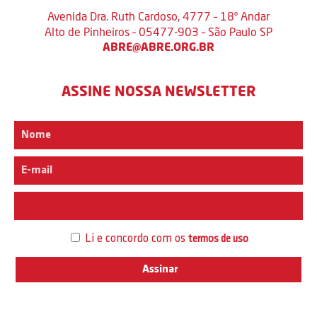
Avenida Dra. Ruth Cardoso, 4777 – 18º Andar
Alto de Pinheiros – 05477-903 – São Paulo SP
ABRE@ABRE.ORG.BR
ASSINE NOSSA NEWSLETTER
Interesse
Li e concordo com os
termos de uso