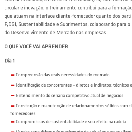
circular e inovação, o treinamento contribui para a formação
que atuam na interface cliente-fornecedor quanto dos parti
P,D&I, Sustentabilidade e Suprimentos, colaborando para o
do Desenvolvimento de Mercado nas empresas.
O QUE VOCÊ VAI APRENDER
Dia 1
Compreensão das reais necessidades do mercado
Identificação de concorrentes – diretos e indiretos; técnicos
Entendimento do cenário competitivo atual de negócios
Construção e manutenção de relacionamentos sólidos com cli
fornecedores
Compromissos de sustentabilidade e seu efeito na cadeia