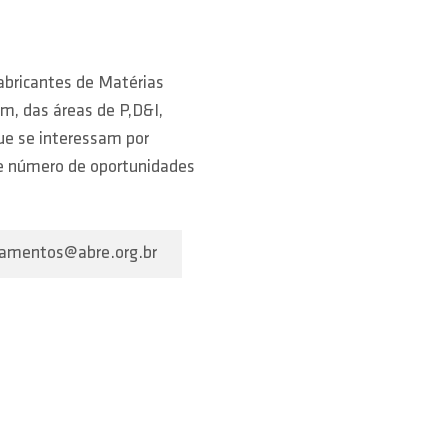
abricantes de Matérias
m, das áreas de P,D&I,
ue se interessam por
e número de oportunidades
inamentos@abre.org.br