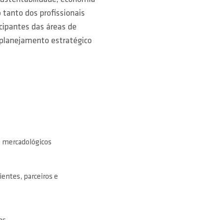
 tanto dos profissionais
cipantes das áreas de
 planejamento estratégico
 e mercadológicos
entes, parceiros e