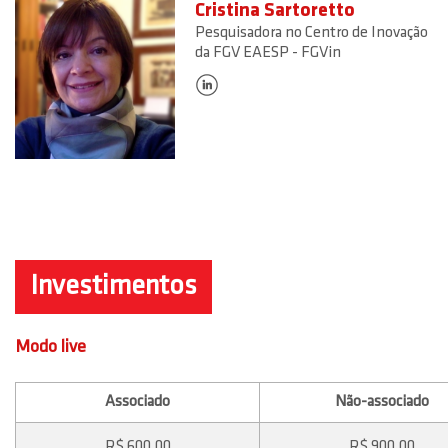
Cristina Sartoretto
Pesquisadora no Centro de Inovação
da FGV EAESP - FGVin
Investimentos
Modo live
Associado
Não-associado
R$ 600,00
R$ 900,00