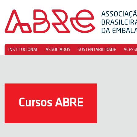
INSTITUCIONAL
ASSOCIADOS
SUSTENTABILIDADE
ACESS
Cursos ABRE