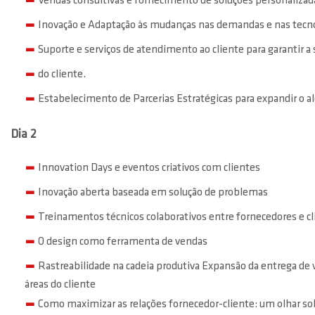
Vendas consultivas e fornecimento de soluções personalizad
Inovação e Adaptação às mudanças nas demandas e nas tecn
Suporte e serviços de atendimento ao cliente para garantir a 
do cliente.
Estabelecimento de Parcerias Estratégicas para expandir o a
Dia 2
Innovation Days e eventos criativos com clientes
Inovação aberta baseada em solução de problemas
Treinamentos técnicos colaborativos entre fornecedores e cl
O design como ferramenta de vendas
Rastreabilidade na cadeia produtiva Expansão da entrega de 
áreas do cliente
Como maximizar as relações fornecedor-cliente: um olhar sob