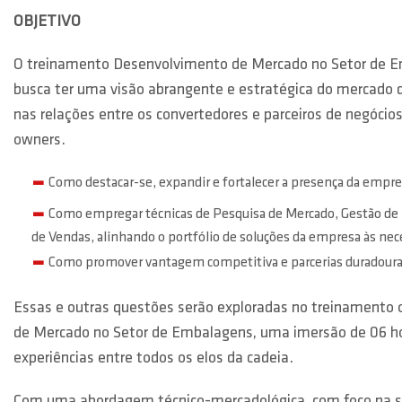
OBJETIVO
O treinamento Desenvolvimento de Mercado no Setor de E
busca ter uma visão abrangente e estratégica do mercado
nas relações entre os convertedores e parceiros de negócio
owners.
Como destacar-se, expandir e fortalecer a presença da empr
Como empregar técnicas de Pesquisa de Mercado, Gestão de
de Vendas, alinhando o portfólio de soluções da empresa às nec
Como promover vantagem competitiva e parcerias duradour
Essas e outras questões serão exploradas no treinamento 
de Mercado no Setor de Embalagens, uma imersão de 06 ho
experiências entre todos os elos da cadeia.
Com uma abordagem técnico-mercadológica, com foco na s