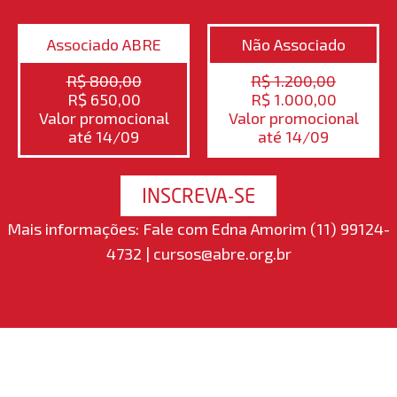
Associado ABRE
Não Associado
R$ 800,00
R$ 1.200,00
R$ 650,00
R$ 1.000,00
Valor promocional
Valor promocional
até 14/09
até 14/09
INSCREVA-SE
Mais informações: Fale com Edna Amorim (11) 99124-
4732 | cursos@abre.org.br