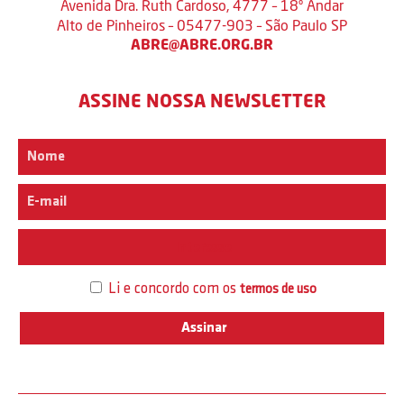
Avenida Dra. Ruth Cardoso, 4777 – 18º Andar
Alto de Pinheiros – 05477-903 – São Paulo SP
ABRE@ABRE.ORG.BR
ASSINE NOSSA NEWSLETTER
Interesse
Li e concordo com os
termos de uso