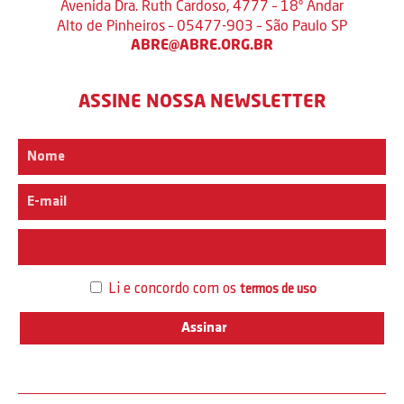
Avenida Dra. Ruth Cardoso, 4777 – 18º Andar
Alto de Pinheiros – 05477-903 – São Paulo SP
ABRE@ABRE.ORG.BR
ASSINE NOSSA NEWSLETTER
Interesse
Li e concordo com os
termos de uso