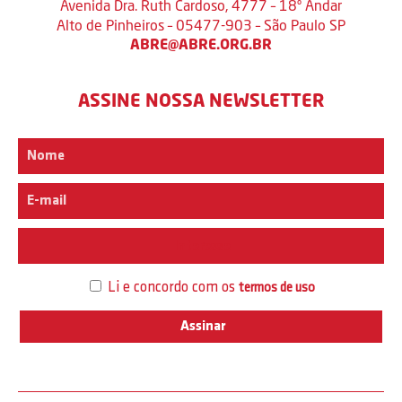
Avenida Dra. Ruth Cardoso, 4777 – 18º Andar
Alto de Pinheiros – 05477-903 – São Paulo SP
ABRE@ABRE.ORG.BR
ASSINE NOSSA NEWSLETTER
Interesse
Li e concordo com os
termos de uso