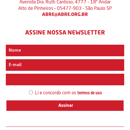
Avenida Dra. Ruth Cardoso, 4777 – 18º Andar
Alto de Pinheiros – 05477-903 – São Paulo SP
ABRE@ABRE.ORG.BR
ASSINE NOSSA NEWSLETTER
Interesse
Li e concordo com os
termos de uso