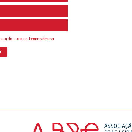
e
oncordo com os
termos de uso