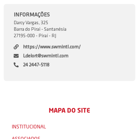
INFORMAÇÕES
Darcy Vargas, 325
Barra do Pirai - Santanésia
27195-000 - Piraí - RJ
https://www.swmintl.com/
Ldelort@swmintl.com
24 2447-5118
MAPA DO SITE
INSTITUCIONAL
ASSOCIADOS