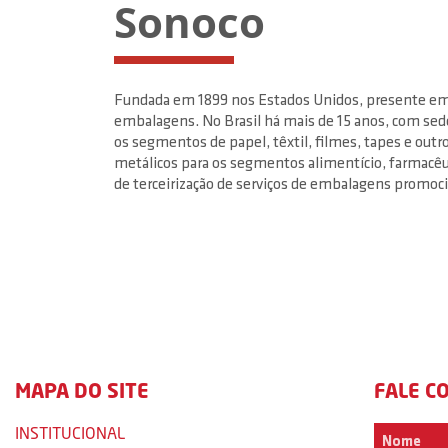
Sonoco
Fundada em 1899 nos Estados Unidos, presente em 
embalagens. No Brasil há mais de 15 anos, com sede
os segmentos de papel, têxtil, filmes, tapes e out
metálicos para os segmentos alimentício, farmacêut
de terceirização de serviços de embalagens promoci
MAPA DO SITE
FALE C
INSTITUCIONAL