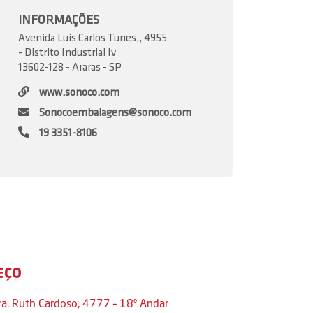
INFORMAÇÕES
Avenida Luis Carlos Tunes,, 4955
- Distrito Industrial Iv
13602-128 - Araras - SP
www.sonoco.com
Sonocoembalagens@sonoco.com
19 3351-8106
EÇO
ra. Ruth Cardoso, 4777 – 18º Andar