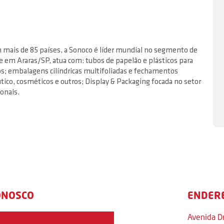
mais de 85 países, a Sonoco é líder mundial no segmento de
 em Araras/SP, atua com: tubos de papelão e plásticos para
ros; embalagens cilíndricas multifoliadas e fechamentos
ico, cosméticos e outros; Display & Packaging focada no setor
onais.
ONOSCO
ENDER
Avenida D