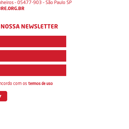
inheiros – 05477-903 – São Paulo SP
RE.ORG.BR
 NOSSA NEWSLETTER
e
oncordo com os
termos de uso