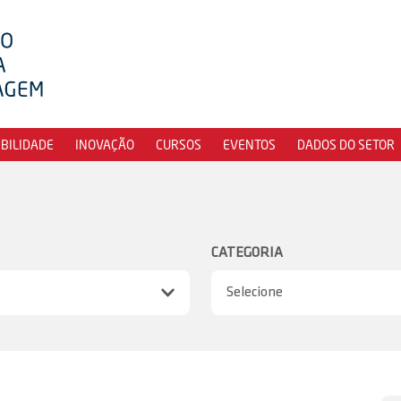
IBILIDADE
INOVAÇÃO
CURSOS
EVENTOS
DADOS DO SETOR
CATEGORIA