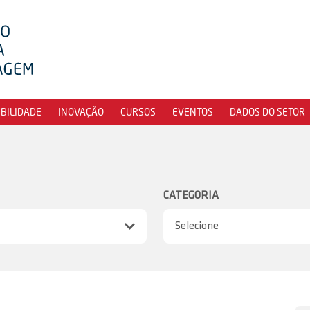
IBILIDADE
INOVAÇÃO
CURSOS
EVENTOS
DADOS DO SETOR
CATEGORIA