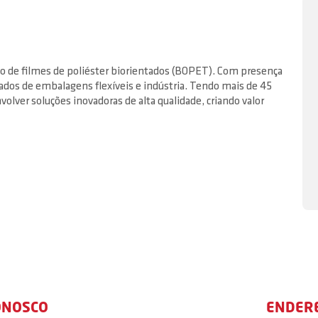
do de filmes de poliéster biorientados (BOPET). Com presença
cados de embalagens flexíveis e indústria. Tendo mais de 45
olver soluções inovadoras de alta qualidade, criando valor
ONOSCO
ENDER