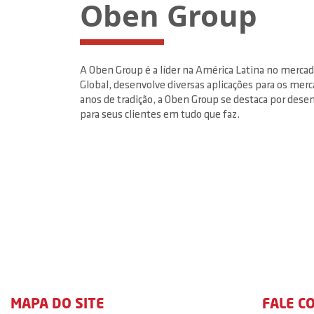
Oben Group
A Oben Group é a líder na América Latina no merca
Global, desenvolve diversas aplicações para os mer
anos de tradição, a Oben Group se destaca por desenv
para seus clientes em tudo que faz.
MAPA DO SITE
FALE C