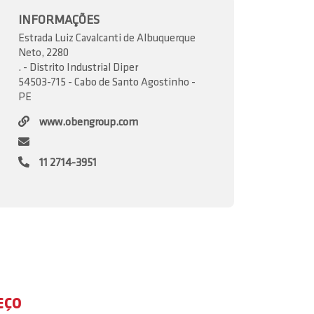
INFORMAÇÕES
Estrada Luiz Cavalcanti de Albuquerque
Neto, 2280
. - Distrito Industrial Diper
54503-715 - Cabo de Santo Agostinho -
PE
www.obengroup.com
11 2714-3951
EÇO