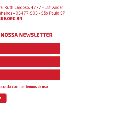
ra. Ruth Cardoso, 4777 – 18º Andar
inheiros – 05477-903 – São Paulo SP
RE.ORG.BR
 NOSSA NEWSLETTER
e
oncordo com os
termos de uso