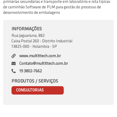
primárias secundárias e transporte em laboratório e rota típicas
de caminhão Software de PLM para gestão do processo de
desenvolvimento de embalagens
INFORMAÇÕES
Rua Jaguariuna, 882
Caixa Postal 260 - Distrito Industrial
13825-000 - Holambra - SP
www.multittech.com.br
Contato@multittech.com.br
19 3802-7662
PRODUTOS / SERVIÇOS
CONSULTORIAS