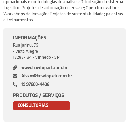
operacionais e metodologias de análises; Otimização do sistema
logístico; Projetos de automação do envase; Open Innovation;
Workshops de inovação; Projetos de sustentabilidade; palestras
e treinamentos.
INFORMAÇÕES
Rua Jarinu, 75
- Vista Alegre
13285-134 - Vinhedo - SP
www.howtopack.com.br
Alvaro@howtopack.com.br
19 97600-4406
PRODUTOS / SERVIÇOS
CONSULTORIAS