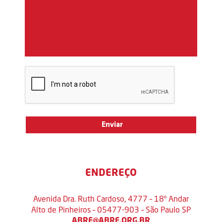
ENDEREÇO
Avenida Dra. Ruth Cardoso, 4777 – 18º Andar
Alto de Pinheiros – 05477-903 – São Paulo SP
ABRE@ABRE.ORG.BR