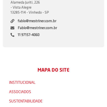
Alameda Juriti, 226
- Vista Alegre
13285-114 - Vinhedo - SP
fabio@mestriner.com.br
Fabio@mestriner.com.br
11 97157-4060
MAPA DO SITE
INSTITUCIONAL
ASSOCIADOS
SUSTENTABILIDADE