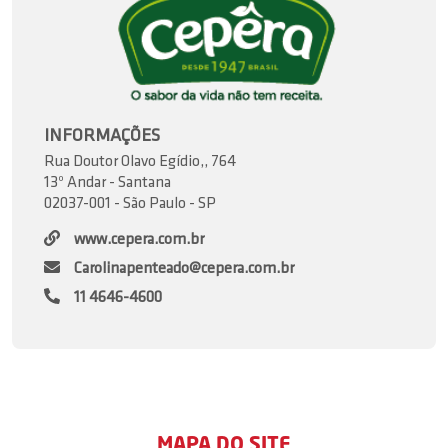
INFORMAÇÕES
Rua Doutor Olavo Egídio,, 764
13º Andar - Santana
02037-001 - São Paulo - SP
www.cepera.com.br
Carolinapenteado@cepera.com.br
11 4646-4600
MAPA DO SITE