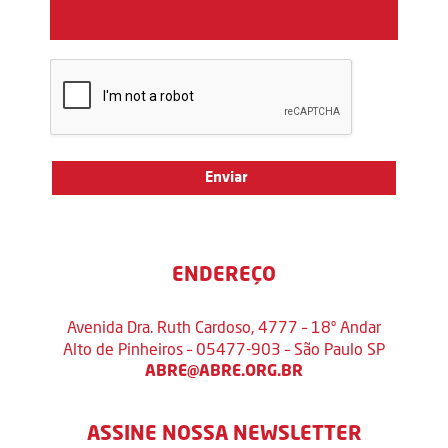
ENDEREÇO
Avenida Dra. Ruth Cardoso, 4777 – 18º Andar
Alto de Pinheiros – 05477-903 – São Paulo SP
ABRE@ABRE.ORG.BR
ASSINE NOSSA NEWSLETTER