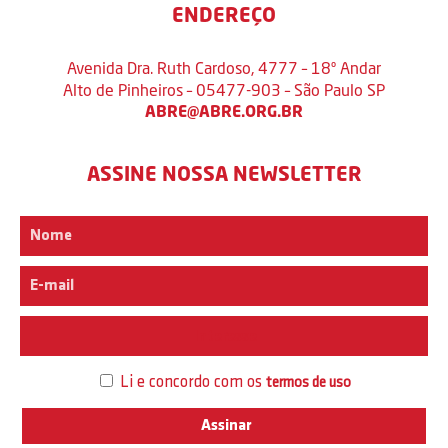
ENDEREÇO
Avenida Dra. Ruth Cardoso, 4777 – 18º Andar
Alto de Pinheiros – 05477-903 – São Paulo SP
ABRE@ABRE.ORG.BR
ASSINE NOSSA NEWSLETTER
Interesse
Li e concordo com os
termos de uso