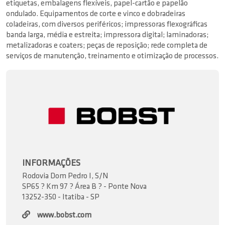
etiquetas, embalagens flexíveis, papel-cartão e papelão
ondulado. Equipamentos de corte e vinco e dobradeiras
coladeiras, com diversos periféricos; impressoras flexográficas
banda larga, média e estreita; impressora digital; laminadoras;
metalizadoras e coaters; peças de reposição; rede completa de
serviços de manutenção, treinamento e otimização de processos.
INFORMAÇÕES
Rodovia Dom Pedro I, S/N
SP65 ? Km 97 ? Área B ? - Ponte Nova
13252-350 - Itatiba - SP
www.bobst.com