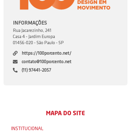
INFORMAÇÕES
Rua Jacarezinho, 241
Casa 4 - Jardim Europa
01456-020 - São Paulo - SP
https://100porcento.net/
contato@100porcento.net
(11) 97441-2057
MAPA DO SITE
INSTITUCIONAL