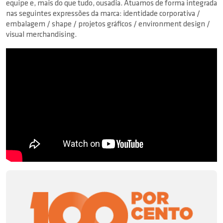
equipe e, mais do que tudo, ousadia. Atuamos de forma integrada
nas seguintes expressões da marca: identidade corporativa /
embalagem / shape / projetos gráficos / environment design /
visual merchandising.