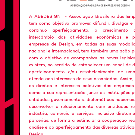
A ABEDESIGN - Associação Brasileira das Empr
tem como objetivo promover, difundir, divulgar e 
contínuo aperfeiçoamento, o cresciment
intercâmbio das atividades econômicas e pr
empresas de Design, em todas as suas modali
nacional e internacional, tem também uma ação po
com o objetivo de acompanhar as novas legisla
existem, no sentido de estabelecer um canal de 
aperfeiçoamento e/ou estabelecimento de uma
atenda aos interesses de seus associados. Assim,
os direitos e interesses coletivos das empresa
como a sua representação junto às instituições pú
entidades governamentais, diplomáticas nacionais
desenvolver o relacionamento com entidades re
indústria, comércio e serviços. Inclusive direta
parcerias, de forma a estimular a cooperação re
análise e ao aperfeiçoamento das diversas ativida
Design.