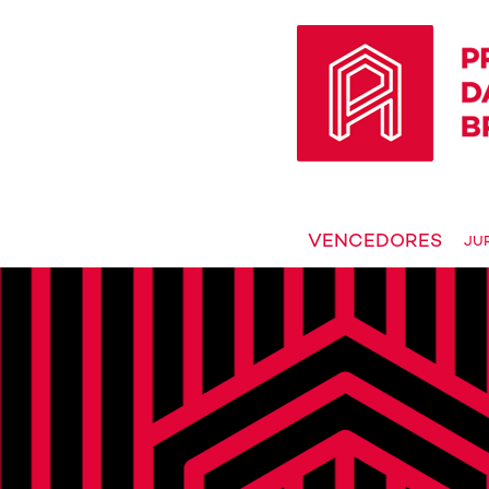
VENCEDORES
JU