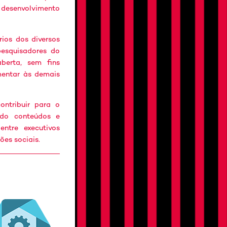
o desenvolvimento
rios dos diversos
esquisadores do
berta, sem fins
mentar às demais
ntribuir para o
ndo conteúdos e
ntre executivos
es sociais.