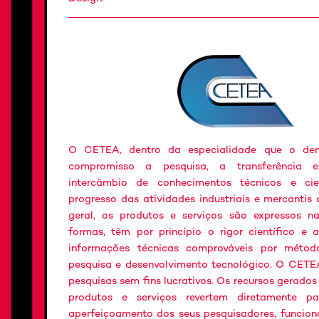
O CETEA, dentro da especialidade que o de
compromisso a pesquisa, a transferência
intercâmbio de conhecimentos técnicos e cie
progresso das atividades industriais e mercanti
geral, os produtos e serviços são expressos n
formas, têm por princípio o rigor científico e 
informações técnicas comprováveis por método
pesquisa e desenvolvimento tecnológico. O CETE
pesquisas sem fins lucrativos. Os recursos gerados
produtos e serviços revertem diretamente p
aperfeiçoamento dos seus pesquisadores, funcioná