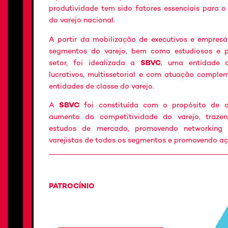
produtividade tem sido fatores essenciais para 
do varejo nacional.
A partir da mobilização de executivos e empresá
segmentos do varejo, bem como estudiosos e p
setor, foi idealizada a
SBVC
, uma entidade a
lucrativos, multissetorial e com atuação comple
entidades de classe do varejo.
A
SBVC
foi constituída com o propósito de co
aumento da competitividade do varejo, traze
estudos de mercado, promovendo networking e
varejistas de todos os segmentos e promovendo açõ
PATROCÍNIO