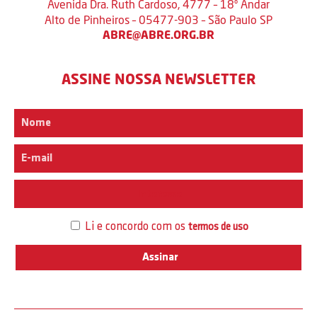
Avenida Dra. Ruth Cardoso, 4777 – 18º Andar
Alto de Pinheiros – 05477-903 – São Paulo SP
ABRE@ABRE.ORG.BR
ASSINE NOSSA NEWSLETTER
Interesse
Li e concordo com os
termos de uso