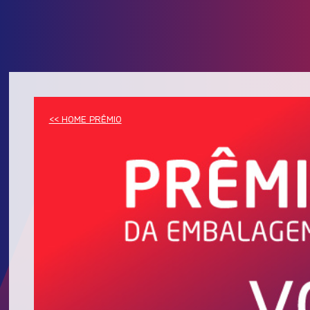
<< HOME PRÊMIO